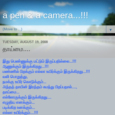
a pen & a camera...!!!
▼
TUESDAY, AUGUST 19, 2008
தாய்மை....
இது பெண்ணுக்கு மட்டும் இருப்பதில்லை...!!!
ஆணுக்கும் இருக்கிறது...!!!
மண்ணில் பிறக்கும் எல்லா உயிர்க்கும் இருக்கிறது...!!!
வலி பொறுத்து,
நமக்கு உயிர் கொடுக்கும்...
அந்தத் தாயின் இரத்தம் சுமந்து பிறப்பதால்....,
தாய்மை...
எல்லோருக்கும் இருக்கிறது....
எழுதிய எனக்கும்...
படிக்கிற உனக்கும்...
எல்லா உயிர்க்கும்....!!!